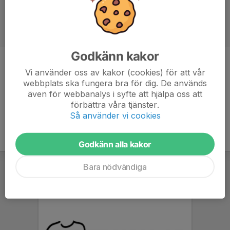
Godkänn kakor
Titel
Tränare
Vi använder oss av kakor (cookies) för att vår
webbplats ska fungera bra för dig. De används
Ålder
32 år
även för webbanalys i syfte att hjälpa oss att
förbättra våra tjänster.
Så använder vi cookies
Godkänn alla kakor
Bara nödvändiga