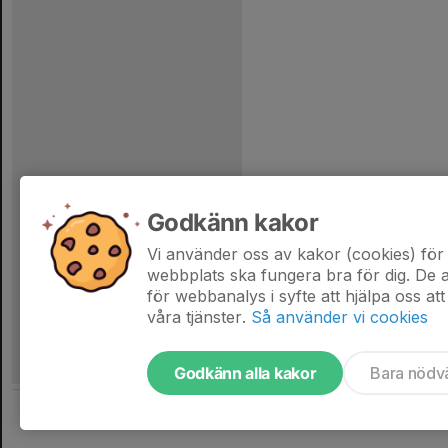
Godkänn kakor
Vi använder oss av kakor (cookies) för 
webbplats ska fungera bra för dig. De
för webbanalys i syfte att hjälpa oss att
våra tjänster.
Så använder vi cookies
Godkänn alla kakor
Bara nödv
Tjäna pengar till laget