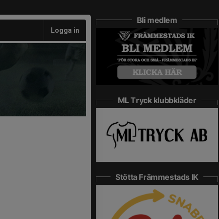
Bli medlem
Logga in
ML Tryck klubbkläder
Stötta Främmestads IK