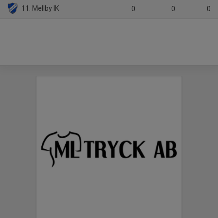
11. Mellby IK
0
0
0