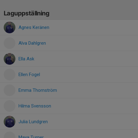
Laguppställning
Agnes Keränen
Alva Dahlgren
Ella Ask
Ellen Fogel
Emma Thornström
Hilma Svensson
Julia Lundgren
Maya Turner