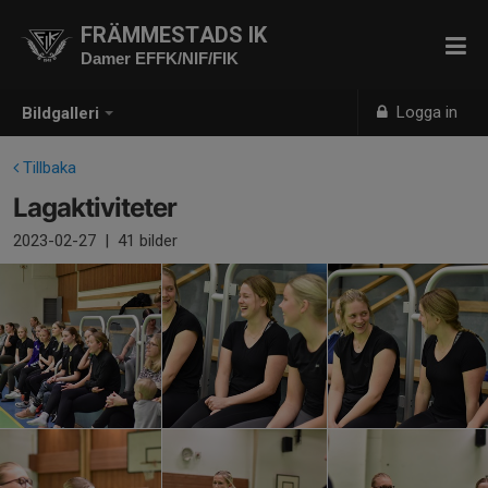
FRÄMMESTADS IK
Damer EFFK/NIF/FIK
Logga in
Bildgalleri
Tillbaka
Lagaktiviteter
2023-02-27
|
41 bilder