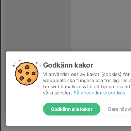
Godkänn kakor
Vi använder oss av kakor (cookies) för 
webbplats ska fungera bra för dig. De
för webbanalys i syfte att hjälpa oss att
våra tjänster.
Så använder vi cookies
Godkänn alla kakor
Bara nödv
Tjäna pengar till laget