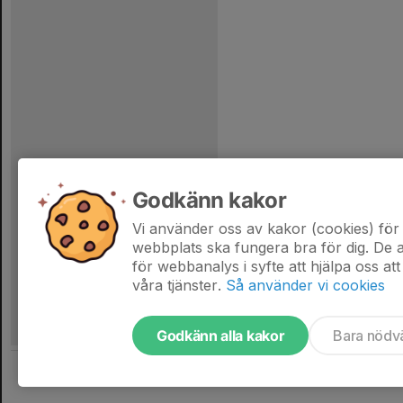
Godkänn kakor
Vi använder oss av kakor (cookies) för 
webbplats ska fungera bra för dig. De
för webbanalys i syfte att hjälpa oss att
våra tjänster.
Så använder vi cookies
Godkänn alla kakor
Bara nödv
Tjäna pengar till laget