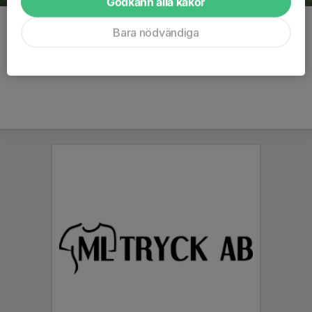
Godkänn alla kakor
Kommentarer
Bara nödvändiga