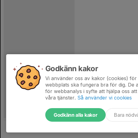
Godkänn kakor
Vi använder oss av kakor (cookies) för 
webbplats ska fungera bra för dig. De
för webbanalys i syfte att hjälpa oss att
våra tjänster.
Så använder vi cookies
Godkänn alla kakor
Bara nödv
Tjäna pengar till laget