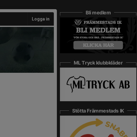
Bli medlem
Logga in
ML Tryck klubbkläder
Stötta Främmestads IK